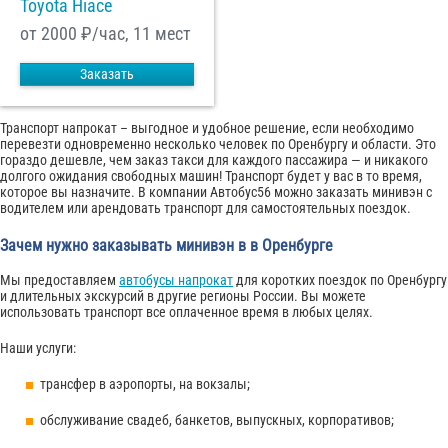
Toyota Hiace
от 2000
₽/час, 11 мест
Заказать
Транспорт напрокат – выгодное и удобное решение, если необходимо
перевезти одновременно несколько человек по Оренбургу и области. Это
гораздо дешевле, чем заказ такси для каждого пассажира — и никакого
долгого ожидания свободных машин! Транспорт будет у вас в то время,
которое вы назначите. В компании Автобус56 можно заказать минивэн с
водителем или арендовать транспорт для самостоятельных поездок.
Зачем нужно заказывать минивэн в в Оренбурге
Мы предоставляем
автобусы напрокат
для коротких поездок по Оренбургу
и длительных экскурсий в другие регионы России. Вы можете
использовать транспорт все оплаченное время в любых целях.
Наши услуги:
трансфер в аэропорты, на вокзалы;
обслуживание свадеб, банкетов, выпускных, корпоративов;