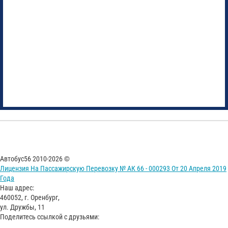
Автобус56 2010-2026 ©
Лицензия На Пассажирскую Перевозку № АК 66 - 000293 От 20 Апреля 2019
Года
Наш адрес:
460052, г. Оренбург,
ул. Дружбы, 11
Поделитесь ссылкой с друзьями: