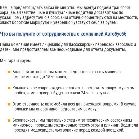
Вам не придется ждать заказ ни минуты. Мы всегда подаем транспорт
заранее. Ответственные и пунктуальные водители доставят вас по
указанному адресу точно в срок. Они отлично ориентируются на местности,
знают короткие маршруты и уверенно чувствуют себя за рулем.
Что вы получите от сотрудничества с компанией Автобус56
Наша компания имеет лицензию для пассажирских перевозок взрослых и
детей. Мы предоставляем все необходимые для отчета документы.
Мы гарантируем:
Большой автопарк: вы можете недорого заказать минивэн
вместимостью до 15 человек;
Комплексное сопровождение: логисты построят маршрут с учетом
пробок, а менеджеры будут на связи 24 часа в сутки;
Ответственность: автомобили всегда приезжают вовремя. В случае
поломки мы оперативно предоставим замену;
Безопасность: мы тщательно следим за техническим состоянием
минивэнов, проводим ежедневные техосмотры и клининг. Водители
проходят медосвидетельствование перед каждой поездкой.