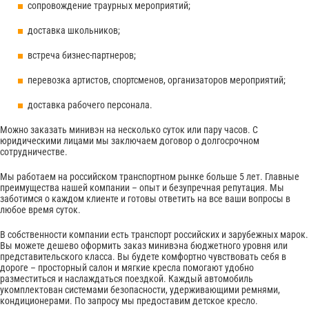
сопровождение траурных мероприятий;
доставка школьников;
встреча бизнес-партнеров;
перевозка артистов, спортсменов, организаторов мероприятий;
доставка рабочего персонала.
Можно заказать минивэн на несколько суток или пару часов. С
юридическими лицами мы заключаем договор о долгосрочном
сотрудничестве.
Мы работаем на российском транспортном рынке больше 5 лет. Главные
преимущества нашей компании – опыт и безупречная репутация. Мы
заботимся о каждом клиенте и готовы ответить на все ваши вопросы в
любое время суток.
В собственности компании есть транспорт российских и зарубежных марок.
Вы можете дешево оформить заказ минивэна бюджетного уровня или
представительского класса. Вы будете комфортно чувствовать себя в
дороге – просторный салон и мягкие кресла помогают удобно
разместиться и наслаждаться поездкой. Каждый автомобиль
укомплектован системами безопасности, удерживающими ремнями,
кондиционерами. По запросу мы предоставим детское кресло.