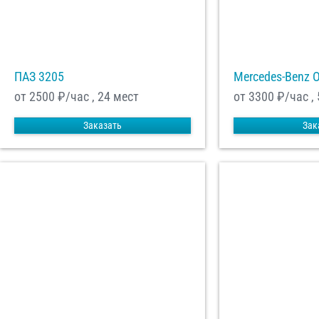
ПАЗ 3205
Mercedes-Benz 
от 2500
₽/час , 24 мест
от 3300
₽/час ,
Заказать
Зак