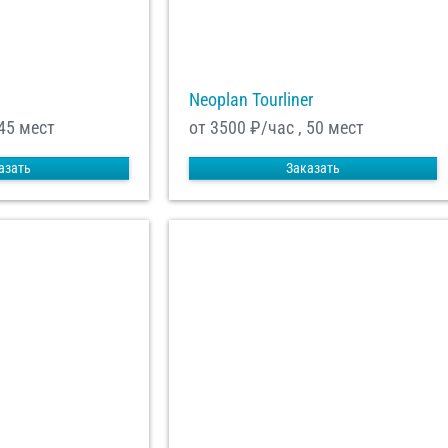
Neoplan Tourliner
 45 мест
от 3500
₽/час , 50 мест
азать
Заказать