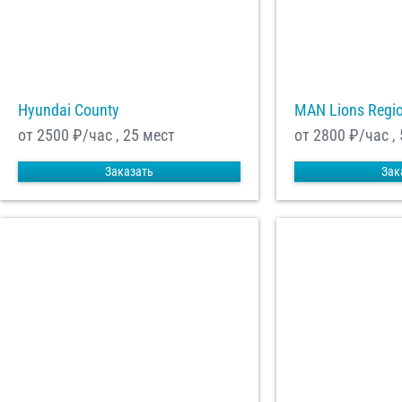
Hyundai County
MAN Lions Regi
от 2500
₽/час , 25 мест
от 2800
₽/час ,
Заказать
Зак