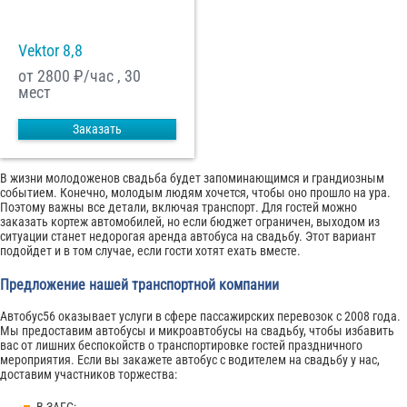
Vektor 8,8
от 2800
₽/час , 30
мест
Заказать
В жизни молодоженов свадьба будет запоминающимся и грандиозным
событием. Конечно, молодым людям хочется, чтобы оно прошло на ура.
Поэтому важны все детали, включая транспорт. Для гостей можно
заказать кортеж автомобилей, но если бюджет ограничен, выходом из
ситуации станет недорогая аренда автобуса на свадьбу. Этот вариант
подойдет и в том случае, если гости хотят ехать вместе.
Предложение нашей транспортной компании
Автобус56 оказывает услуги в сфере пассажирских перевозок с 2008 года.
Мы предоставим автобусы и микроавтобусы на свадьбу, чтобы избавить
вас от лишних беспокойств о транспортировке гостей праздничного
мероприятия. Если вы закажете автобус с водителем на свадьбу у нас,
доставим участников торжества:
В ЗАГС;