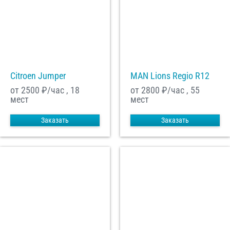
Citroen Jumper
MAN Lions Regio R12
от 2500
₽/час , 18
от 2800
₽/час , 55
мест
мест
Заказать
Заказать