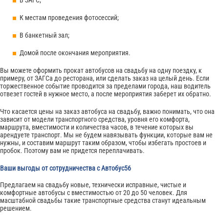
К местам проведения фотосессий;
В банкетный зал;
Домой после окончания мероприятия.
Вы можете оформить прокат автобусов на свадьбу на одну поездку, к
примеру, от ЗАГСа до ресторана, или сделать заказ на целый день. Если
торжественное событие проводится за пределами города, наш водитель
отвезет гостей в нужное место, а после мероприятия заберет их обратно.
Что касается цены на заказ автобуса на свадьбу, важно понимать, что она
зависит от модели транспортного средства, уровня его комфорта,
маршрута, вместимости и количества часов, в течение которых вы
арендуете транспорт. Мы не будем навязывать функции, которые вам не
нужны, и составим маршрут таким образом, чтобы избегать простоев и
пробок. Поэтому вам не придется переплачивать.
Ваши выгоды от сотрудничества с Автобус56
Предлагаем на свадьбу новые, технически исправные, чистые и
комфортные автобусы с вместимостью от 20 до 50 человек. Для
масштабной свадьбы такие транспортные средства станут идеальным
решением.