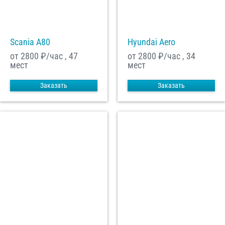
Scania A80
Hyundai Aero
от 2800
₽/час , 47
от 2800
₽/час , 34
мест
мест
Заказать
Заказать