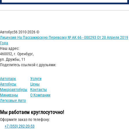
Автобус56 2010-2026 ©
Лицензия На Пассажирскую Перевозку № АК 66 - 000293 От 20 Апреля 2019
Года
Наш адрес:
460052, г. Оренбург,
ул. Дружбы, 11
Поделитесь ссылкой с друзьями:
Автопарк
Услуги
Автобусы
Цены
Микроавтобусы
Контакты
Минивэны
О Компании
Легковые Авто
Мы работаем круглосуточно!
Оформите заказ по телефону:
+7 (353) 292-20-53