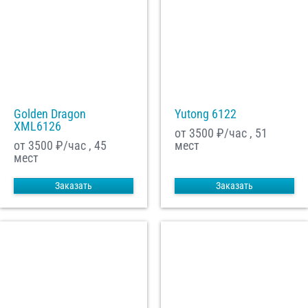
Golden Dragon
Yutong 6122
XML6126
от 3500
₽/час , 51
от 3500
₽/час , 45
мест
мест
Заказать
Заказать