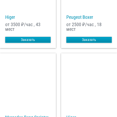
Higer
Peugeot Boxer
от 3500
₽/час , 43
от 2500
₽/час , 18
мест
мест
Заказать
Заказать