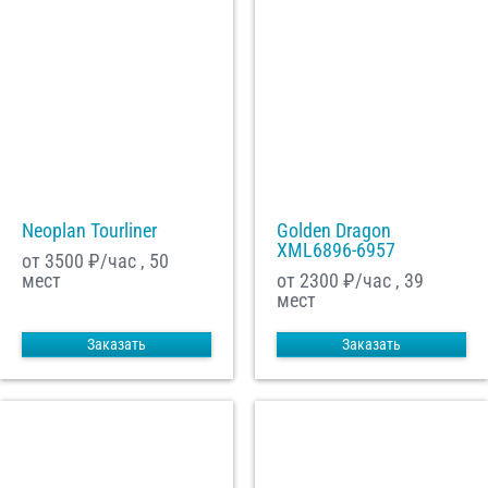
Neoplan Tourliner
Golden Dragon
XML6896-6957
от 3500
₽/час , 50
мест
от 2300
₽/час , 39
мест
Заказать
Заказать