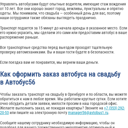
Управлять автобусами будут опытные водители, имеющие стаж вождения
от 10 лет. Все они хорошо знают город, вежливы, пунктуальны и опрятно
одеты. Мы понимаем, что свадьба — особенный день для вас, поэтому
наши сотрудники также обязаны выглядеть празднично.
Транспорт подается за 15 минут до начала аренды в указанное место. Если
его нужно украсить, мы сделаем это сами или предоставим автобус в ваше
распоряжение раньше.
Все транспортные средства перед выездом проходят тщательную
проверку автомеханиками. Вы и ваши гости будете в безопасности.
Если поездка вам не понравится, мы вернем ваши деньги.
Как оформить заказ автобуса на свадьбу
в Автобус56
Чтобы заказать транспорт на свадьбу в Оренбурге и по области, вы можете
обратиться к нам в любое время. Мы работаем круглые сутки. Если хотите
очно обсудить детали заявки, милости просим в наш городской офис.
Желаете выполнить заказ, не покидая квартиры? Звоните на
+7 (353) 292-
20-53
или пишите на электронную почту
manager56@avtobus1.ru
.
Сообщите нашему сотруднику необходимую информацию, чтобы он
подобрал для вашего торжественного мероприятия оптимальный и