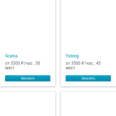
Scania
Yutong
от 3300
₽/час , 50
от 3500
₽/час , 45
мест
мест
Заказать
Заказать