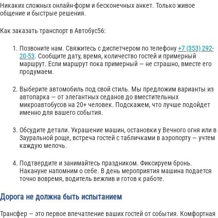
Никаких сложных онлайн-форм и бесконечных анкет. Только живое
общение и быстрые решения.
Как заказать транспорт в Автобус56:
Позвоните нам. Свяжитесь с диспетчером по телефону
+7 (353) 292-
20-53
. Сообщите дату, время, количество гостей и примерный
маршрут. Если маршрут пока примерный — не страшно, вместе его
продумаем.
Выберите автомобиль под свой стиль. Мы предложим варианты из
автопарка — от элегантных седанов до вместительных
микроавтобусов на 20+ человек. Подскажем, что лучше подойдет
именно для вашего события.
Обсудите детали. Украшение машин, остановки у Вечного огня или в
Зауральной роще, встреча гостей с табличками в аэропорту — учтем
каждую мелочь.
Подтвердите и занимайтесь праздником. Фиксируем бронь.
Накануне напомним о себе. В день мероприятия машина подается
точно вовремя, водитель вежлив и готов к работе.
Дорога не должна быть испытанием
Трансфер — это первое впечатление ваших гостей от события. Комфортная