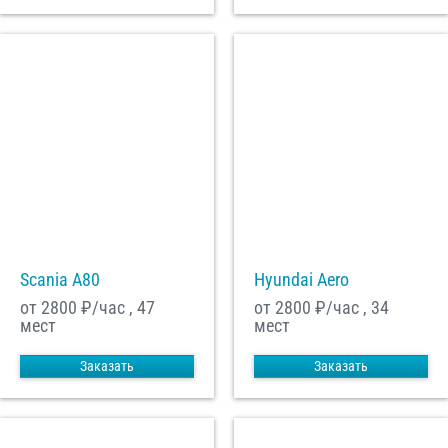
Scania A80
Hyundai Aero
от 2800
₽/час , 47
от 2800
₽/час , 34
мест
мест
Заказать
Заказать