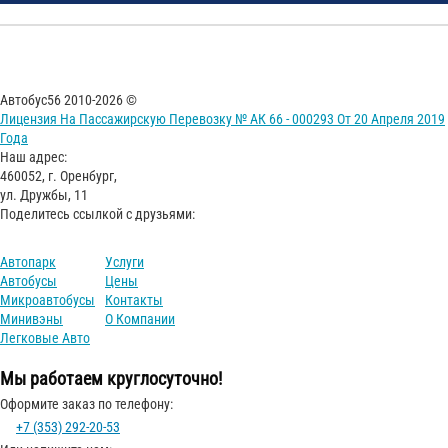
Автобус56 2010-2026 ©
Лицензия На Пассажирскую Перевозку № АК 66 - 000293 От 20 Апреля 2019
Года
Наш адрес:
460052, г. Оренбург,
ул. Дружбы, 11
Поделитесь ссылкой с друзьями:
Автопарк
Услуги
Автобусы
Цены
Микроавтобусы
Контакты
Минивэны
О Компании
Легковые Авто
Мы работаем круглосуточно!
Оформите заказ по телефону:
+7 (353) 292-20-53