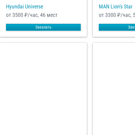
Hyundai Universe
MAN Lion's Star
от 3500
₽/час, 46 мест
от 3300
₽/час, 
Заказать
Зак