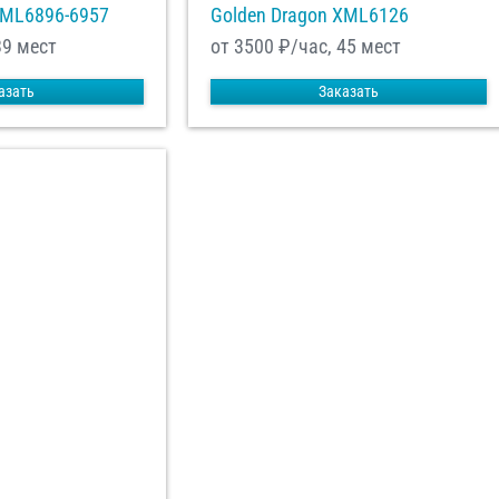
XML6896-6957
Golden Dragon XML6126
39 мест
от 3500
₽/час, 45 мест
азать
Заказать