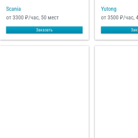
Scania
Yutong
от 3300
₽/час, 50 мест
от 3500
₽/час, 
Заказать
Зак