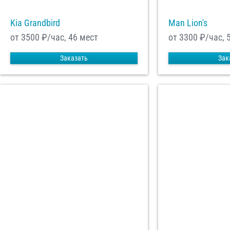
Kia Grandbird
Man Lion's
от 3500
₽/час, 46 мест
от 3300
₽/час, 
Заказать
Зак