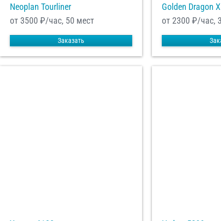
Neoplan Tourliner
Golden Dragon 
от 3500
₽/час, 50 мест
от 2300
₽/час, 
Заказать
Зак