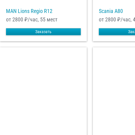
MAN Lions Regio R12
Scania A80
от 2800
₽/час, 55 мест
от 2800
₽/час, 
Заказать
Зак