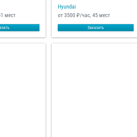
Hyundai
51 мест
от 3500
₽/час, 45 мест
азать
Заказать