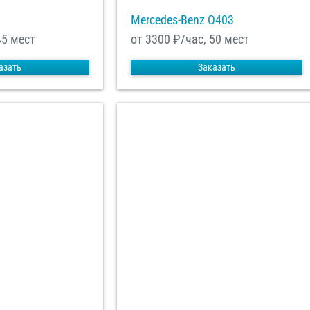
Mercedes-Benz О403
45 мест
от 3300
₽/час, 50 мест
азать
Заказать