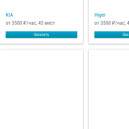
KIA
Higer
от 3500
₽/час, 45 мест
от 3500
₽/час, 
Заказать
Зак