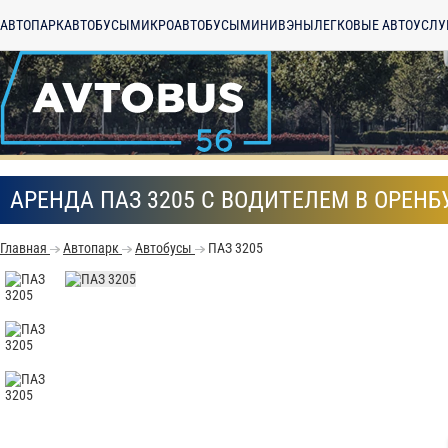
АВТОПАРК
АВТОБУСЫ
МИКРОАВТОБУСЫ
МИНИВЭНЫ
ЛЕГКОВЫЕ АВТО
УСЛУ
АРЕНДА ПАЗ 3205 С ВОДИТЕЛЕМ В ОРЕНБ
Главная
Автопарк
Автобусы
ПАЗ 3205
С
Политикой конфид
согласие на обраб