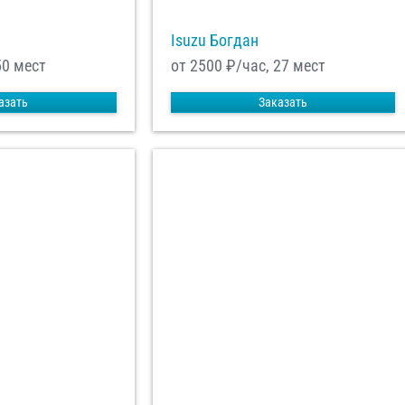
Isuzu Богдан
50 мест
от 2500
₽/час, 27 мест
азать
Заказать