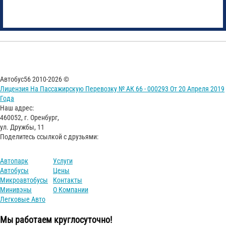
Автобус56 2010-2026 ©
Лицензия На Пассажирскую Перевозку № АК 66 - 000293 От 20 Апреля 2019
Года
Наш адрес:
460052, г. Оренбург,
ул. Дружбы, 11
Поделитесь ссылкой с друзьями:
Автопарк
Услуги
Автобусы
Цены
Микроавтобусы
Контакты
Минивэны
О Компании
Легковые Авто
Мы работаем круглосуточно!